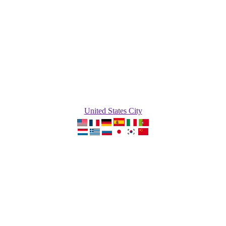
United States City