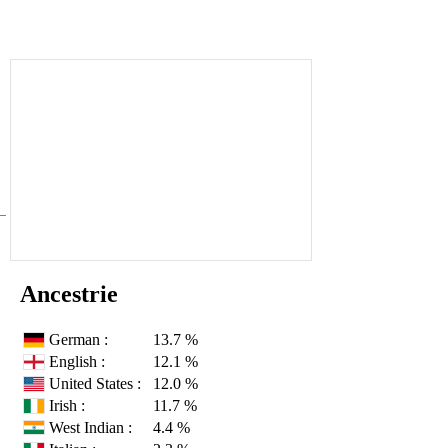
Ancestrie
German :
13.7 %
English :
12.1 %
United States :
12.0 %
Irish :
11.7 %
West Indian :
4.4 %