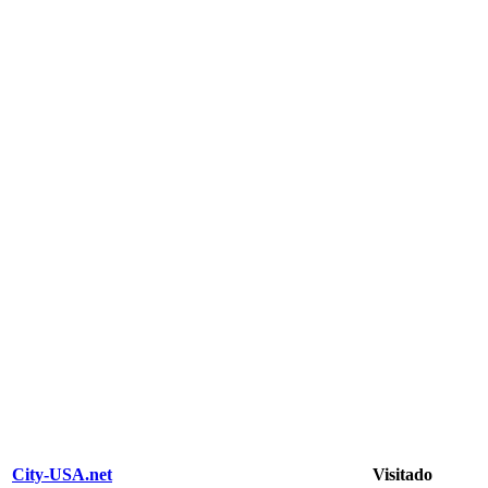
City-USA.net
Visitado