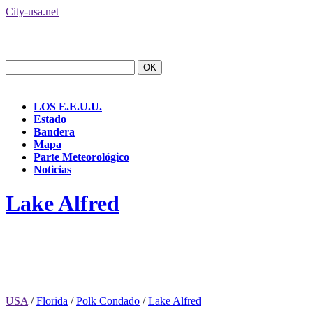
City-usa.net
LOS E.E.U.U.
Estado
Bandera
Mapa
Parte Meteorológico
Noticias
Lake Alfred
USA
/
Florida
/
Polk Condado
/
Lake Alfred