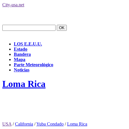
City-usa.net
LOS E.E.U.U.
Estado
Bandera
Mapa
Parte Meteorológico
Noticias
Loma Rica
USA
/
California
/
Yuba Condado
/
Loma Rica