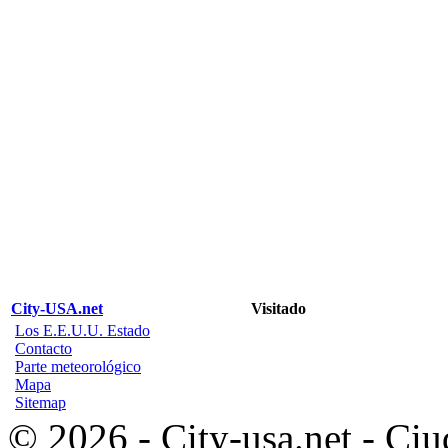
City-USA.net
Visitado
Los E.E.U.U. Estado
Contacto
Parte meteorológico
Mapa
Sitemap
© 2026 - City-usa.net - Ciu