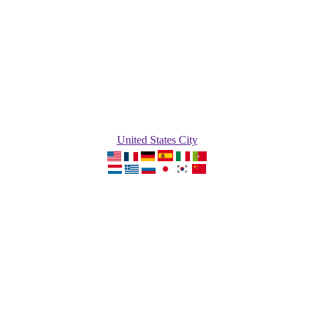
United States City