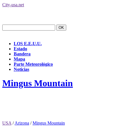
City-usa.net
LOS E.E.U.U.
Estado
Bandera
Mapa
Parte Meteorológico
Noticias
Mingus Mountain
USA
/
Arizona
/
Mingus Mountain