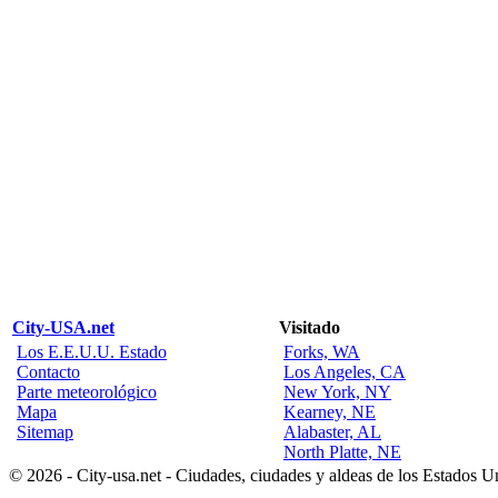
City-USA.net
Visitado
Los E.E.U.U. Estado
Forks, WA
Contacto
Los Angeles, CA
Parte meteorológico
New York, NY
Mapa
Kearney, NE
Sitemap
Alabaster, AL
North Platte, NE
© 2026 - City-usa.net - Ciudades, ciudades y aldeas de los Estados 