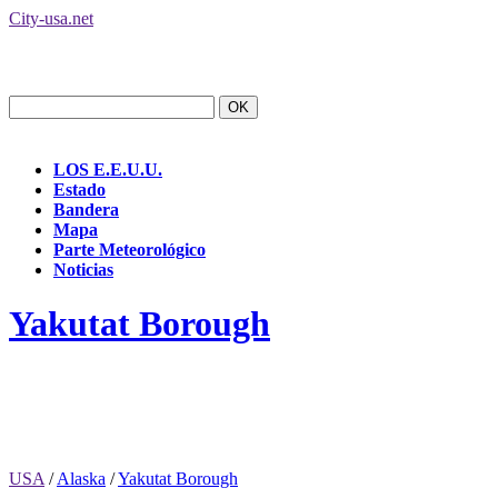
City-usa.net
LOS E.E.U.U.
Estado
Bandera
Mapa
Parte Meteorológico
Noticias
Yakutat Borough
USA
/
Alaska
/
Yakutat Borough