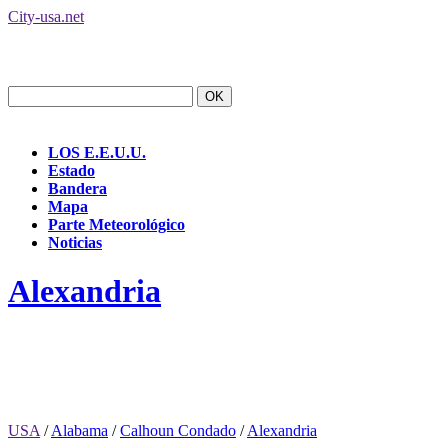
City-usa.net
LOS E.E.U.U.
Estado
Bandera
Mapa
Parte Meteorológico
Noticias
Alexandria
USA
/
Alabama
/
Calhoun Condado
/
Alexandria