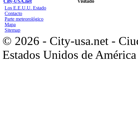
City-USA.net
Visitado
Los E.E.U.U. Estado
Contacto
Parte meteorológico
Mapa
Sitemap
© 2026 - City-usa.net - Ciu
Estados Unidos de América