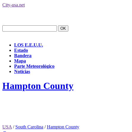
City-usa.net
LOS E.E.U.U.
Estado
Bandera
Mapa
Parte Meteorológico
Noticias
Hampton County
USA
/
South Carolina
/
Hampton County