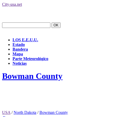
City-usa.net
LOS E.E.U.U.
Estado
Bandera
Mapa
Parte Meteorológico
Noticias
Bowman County
USA
/
North Dakota
/
Bowman County