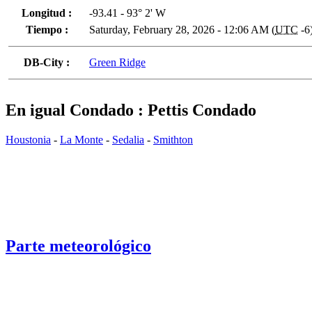
Longitud :
-93.41 - 93° 2' W
Tiempo :
Saturday, February 28, 2026 - 12:06 AM (
UTC
-6
DB-City :
Green Ridge
En igual Condado : Pettis Condado
Houstonia
-
La Monte
-
Sedalia
-
Smithton
Parte meteorológico