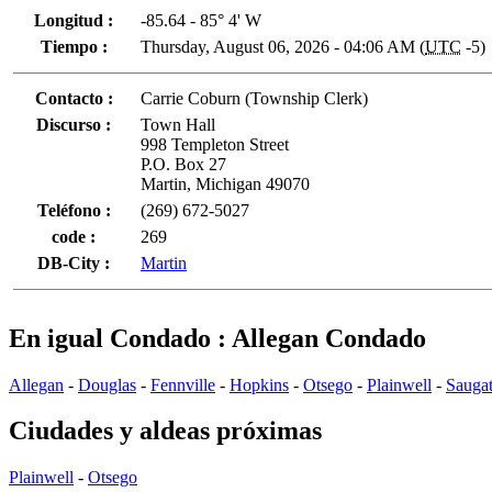
Longitud :
-85.64 - 85° 4' W
Tiempo :
Thursday, August 06, 2026 - 04:06 AM (
UTC
-5)
Contacto :
Carrie Coburn (Township Clerk)
Discurso :
Town Hall
998 Templeton Street
P.O. Box 27
Martin, Michigan 49070
Teléfono :
(269) 672-5027
code :
269
DB-City :
Martin
En igual Condado : Allegan Condado
Allegan
-
Douglas
-
Fennville
-
Hopkins
-
Otsego
-
Plainwell
-
Sauga
Ciudades y aldeas próximas
Plainwell
-
Otsego